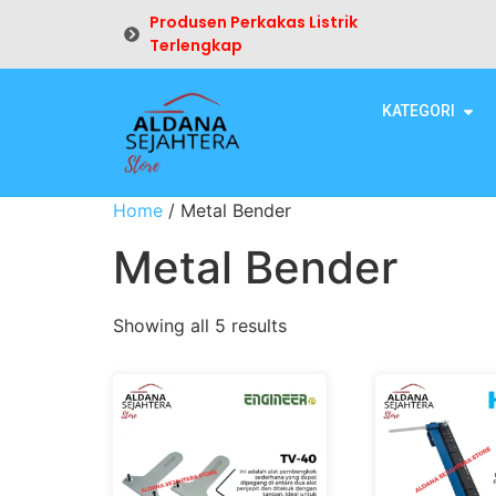
Produsen Perkakas Listrik
Terlengkap
KATEGORI
Home
/ Metal Bender
Metal Bender
Showing all 5 results