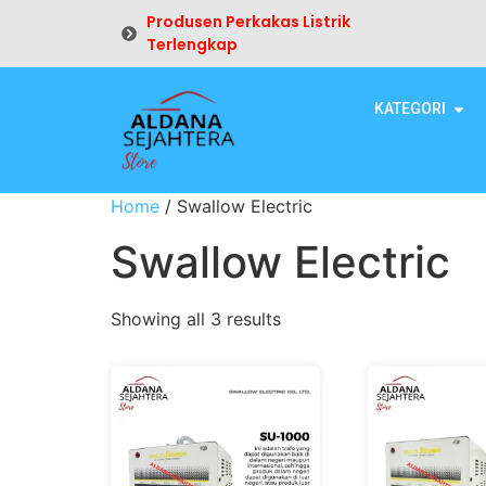
Produsen Perkakas Listrik
Terlengkap
KATEGORI
Home
/ Swallow Electric
Swallow Electric
Showing all 3 results