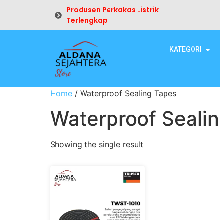
Produsen Perkakas Listrik
Terlengkap
KATEGORI
Home
/ Waterproof Sealing Tapes
Waterproof Seali
Showing the single result