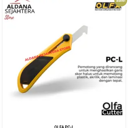
Sale!
OLFA PC-L