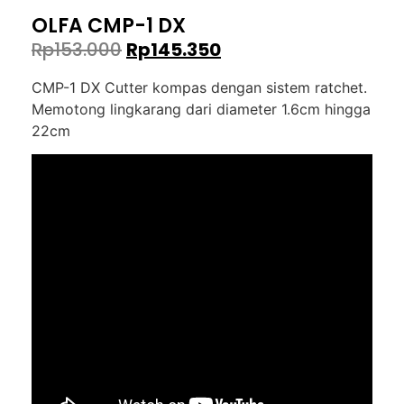
OLFA CMP-1 DX
Rp
153.000
Rp
145.350
CMP-1 DX Cutter kompas dengan sistem ratchet.
Memotong lingkarang dari diameter 1.6cm hingga
22cm