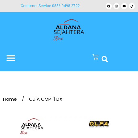
Costumer Service 0856-9498-2722
Home
/
OLFA CMP-1 DX