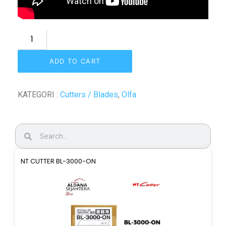
ADD TO CART
KATEGORI :
Cutters / Blades
,
Olfa
NT CUTTER BL-3000-ON