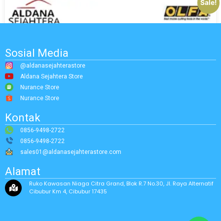
Sale!
Sosial Media
@aldanasejahterastore
Aldana Sejahtera Store
Nurance Store
Nurance Store
Kontak
0856-9498-2722
0856-9498-2722
sales01@aldanasejahterastore.com
Alamat
Ruko Kawasan Niaga Citra Grand, Blok R.7 No.30, Jl. Raya Alternatif
Cibubur Km 4, Cibubur 17435