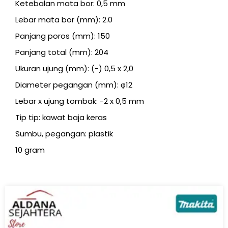
Ketebalan mata bor: 0,5 mm
Lebar mata bor (mm): 2.0
Panjang poros (mm): 150
Panjang total (mm): 204
Ukuran ujung (mm): (-) 0,5 x 2,0
Diameter pegangan (mm): φ12
Lebar x ujung tombak: -2 x 0,5 mm
Tip tip: kawat baja keras
Sumbu, pegangan: plastik
10 gram