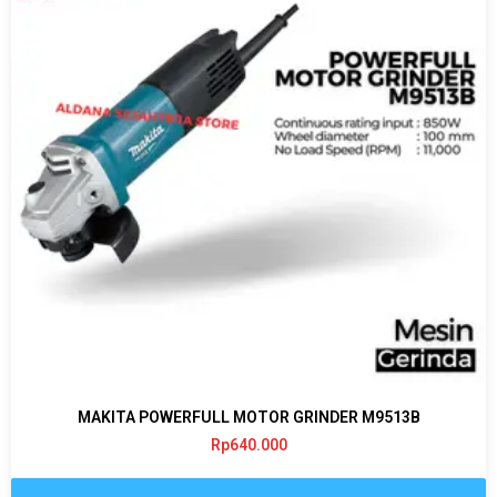
MAKITA POWERFULL MOTOR GRINDER M9513B
Rp
640.000