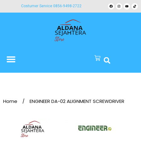
Costumer Service 0856-9498-2722
Home
/
ENGINEER DA-02 ALIGNMENT SCREWDRIVER