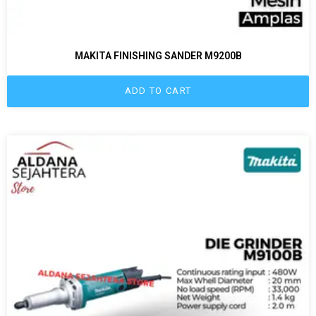
MAKITA FINISHING SANDER M9200B
ADD TO CART