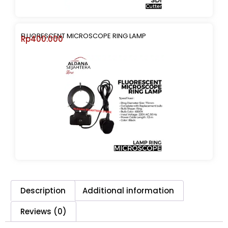
FLUORESCENT MICROSCOPE RING LAMP
Rp
400.000
Description
Additional information
Reviews (0)