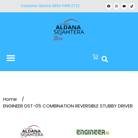
Costumer Service 0856-9498-2722
Home
/
ENGINEER DST-05 COMBINATION REVERSIBLE STUBBY DRIVER