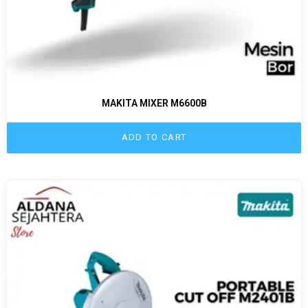
MAKITA MIXER M6600B
ADD TO CART