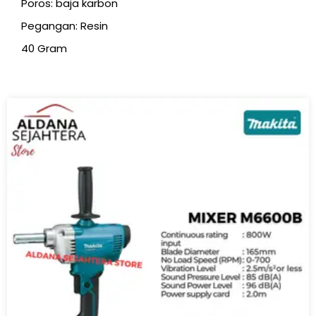
Poros: baja karbon
Pegangan: Resin
40 Gram