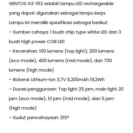
GENTOS GZ-612 adalah lampu LED rechargeable
yang dapat digunakan sebagai lampu kerja.
Lampu ini memiliki spesifikasi sebagai berikut:
– Sumber cahaya: 1 buah chip type white LED dan 3
buah high power COB LED
– Kecerahan: 100 lumens (top light), 200 lumens
(eco mode), 400 lumens (mid mode), dan 700
lumens (high mode)
– Baterai: Lithium-ion 3,7V 5,200mAh 19,2Wh
– Durasi penggunaan: Top light 25 jam, main light 20
jam (eco mode), 10 jam (mid mode), dan 5 jam
(high mode)
– Sudut pencahayaan: 215°