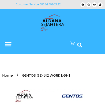
Costumer Service 0856-9498-2722
Home
/
GENTOS GZ-612 WORK LIGHT