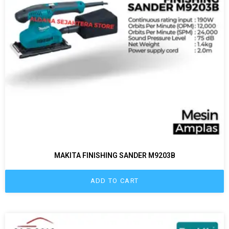
MAKITA FINISHING SANDER M9203B
ADD TO CART