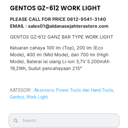
GENTOS GZ-612 WORK LIGHT
PLEASE CALL FOR PRICE 0812-9541-3140
EMAIL : sales01@aldanasejahterastore.com
GENTOS GZ-612 GANZ BAR TYPE WORK LIGHT
Keluaran cahaya 100 lm (Top), 200 lm (Eco
Mode), 400 lm (Mid Mode), dan 700 lm (High
Mode), Baterai isi ulang Li-ion 3,7V 5.200mAh
19,2Wh, Sudut pencahayaan 215°
KATEGORI :
Aksesoris Power Tools dan Hand Tools
,
Gentoz
,
Work Light