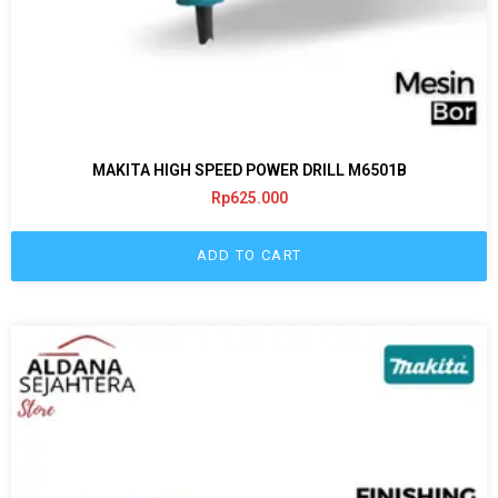
MAKITA HIGH SPEED POWER DRILL M6501B
Rp
625.000
ADD TO CART