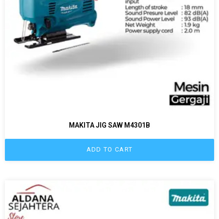
MAKITA JIG SAW M4301B
ADD TO CART