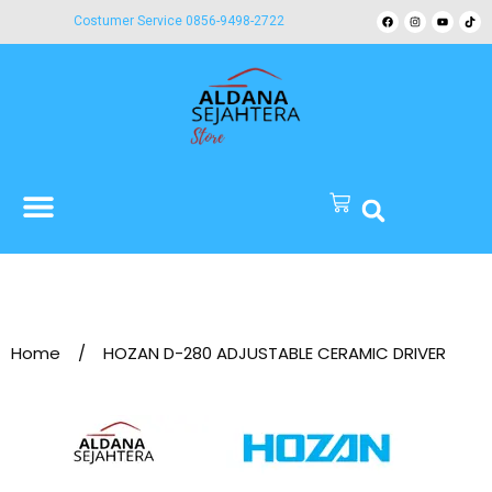
Costumer Service 0856-9498-2722
Home
/
HOZAN D-280 ADJUSTABLE CERAMIC DRIVER