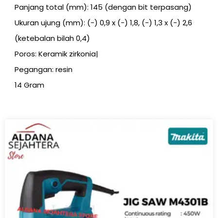
Panjang total (mm): 145 (dengan bit terpasang)
Ukuran ujung (mm): (-) 0,9 x (-) 1,8, (-) 1,3 x (-) 2,6
(ketebalan bilah 0,4)
Poros: Keramik zirkonia|
Pegangan: resin
14 Gram