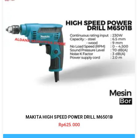
MAKITA HIGH SPEED POWER DRILL M6501B
Rp
625.000