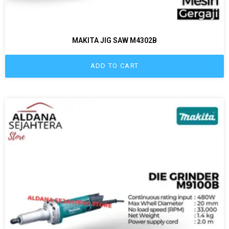
MAKITA JIG SAW M4302B
ADD TO CART