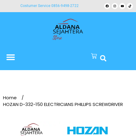
Costumer Service 0856-9498-2722
Home
/
HOZAN D-332-150 ELECTRICIANS PHILLIPS SCREWDRIVER