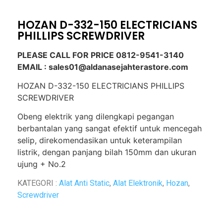
HOZAN D-332-150 ELECTRICIANS
PHILLIPS SCREWDRIVER
PLEASE CALL FOR PRICE 0812-9541-3140
EMAIL : sales01@aldanasejahterastore.com
HOZAN D-332-150 ELECTRICIANS PHILLIPS
SCREWDRIVER
Obeng elektrik yang dilengkapi pegangan
berbantalan yang sangat efektif untuk mencegah
selip, direkomendasikan untuk keterampilan
listrik, dengan panjang bilah 150mm dan ukuran
ujung + No.2
KATEGORI :
Alat Anti Static
,
Alat Elektronik
,
Hozan
,
Screwdriver