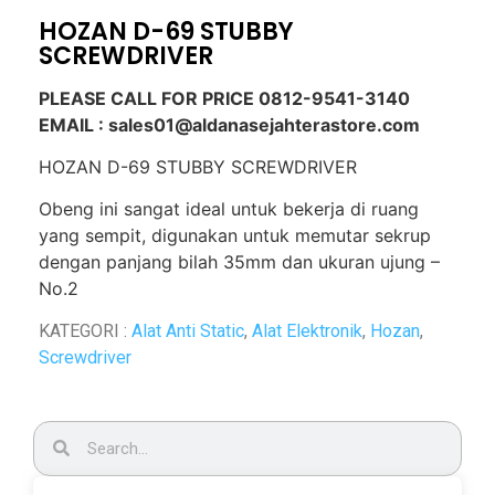
HOZAN D-69 STUBBY
SCREWDRIVER
PLEASE CALL FOR PRICE 0812-9541-3140
EMAIL : sales01@aldanasejahterastore.com
HOZAN D-69 STUBBY SCREWDRIVER
Obeng ini sangat ideal untuk bekerja di ruang
yang sempit, digunakan untuk memutar sekrup
dengan panjang bilah 35mm dan ukuran ujung –
No.2
KATEGORI :
Alat Anti Static
,
Alat Elektronik
,
Hozan
,
Screwdriver