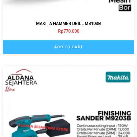
MAKITA HAMMER DRILL M8103B
Rp
770.000
ADD TO CART