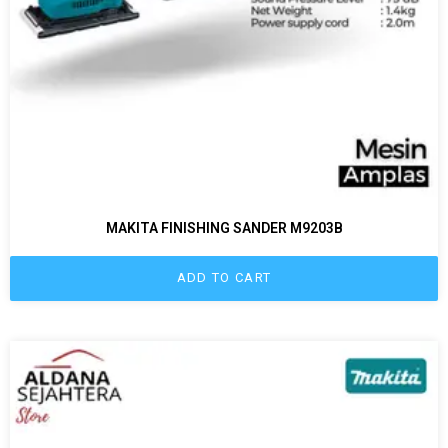
MAKITA FINISHING SANDER M9203B
ADD TO CART