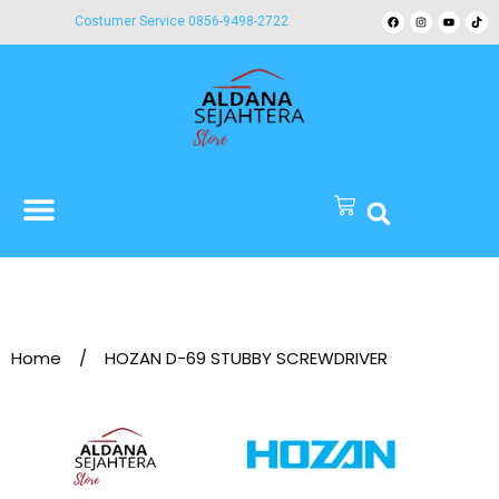
Costumer Service 0856-9498-2722
Home
/
HOZAN D-69 STUBBY SCREWDRIVER