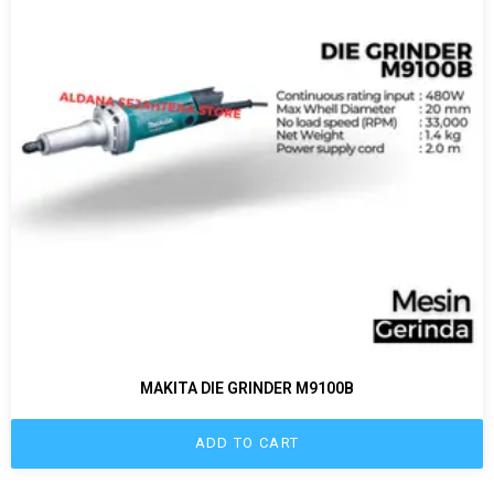
MAKITA DIE GRINDER M9100B
ADD TO CART