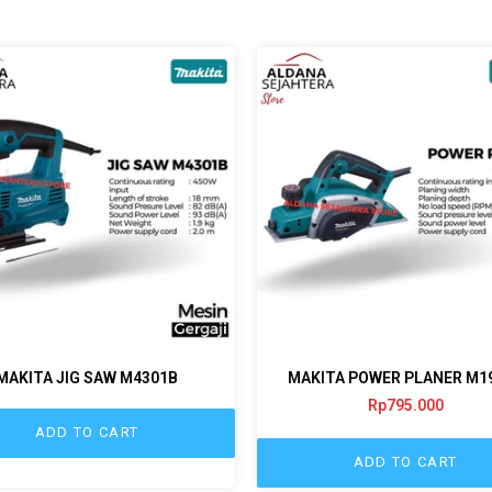
MAKITA JIG SAW M4301B
MAKITA POWER PLANER M1
Rp
795.000
ADD TO CART
ADD TO CART