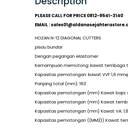
Description
PLEASE CALL FOR PRICE 0812-9541-3140
EMAIL : sales01@aldanasejahterastore
HOZAN N-12 DIAGONAL CUTTERS
pisau bundar
Dengan pegangan elastomer
Kemampuan memotong: kawat tembaga t
Kapasitas pemotongan: kawat VVF 1,6 mmφ x
Panjang total (mm): 163
Kapasitas pemotongan (mm) Kawat baja: φ
Kapasitas pemotongan (mm) Kawat temba
Kapasitas pemotongan (mm) Kawat VA: 1,6 x
Kapasitas pemotongan ((MM2)) Kawat tem