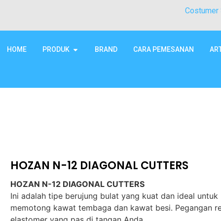
Costumer 
HOME
PRODUK
BRAND
CARA PEMESANAN
AR
HOZAN N-12 DIAGONAL CUTTERS
HOZAN N-12 DIAGONAL CUTTERS
Ini adalah tipe berujung bulat yang kuat dan ideal untuk
memotong kawat tembaga dan kawat besi. Pegangan re
elastomer yang pas di tangan Anda.