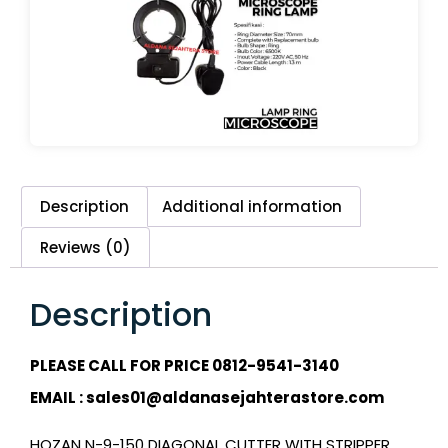
Description
Additional information
Reviews (0)
Description
PLEASE CALL FOR PRICE 0812-9541-3140
EMAIL : sales01@aldanasejahterastore.com
HOZAN N-9-150 DIAGONAL CUTTER WITH STRIPPER