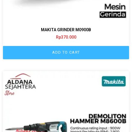
MAKITA GRINDER M0900B
Rp
370.000
ADD TO CART