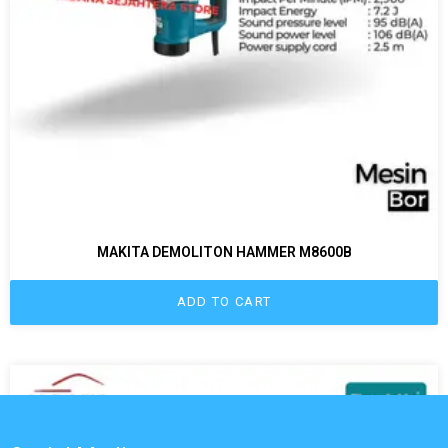
MAKITA DEMOLITON HAMMER M8600B
ADD TO CART