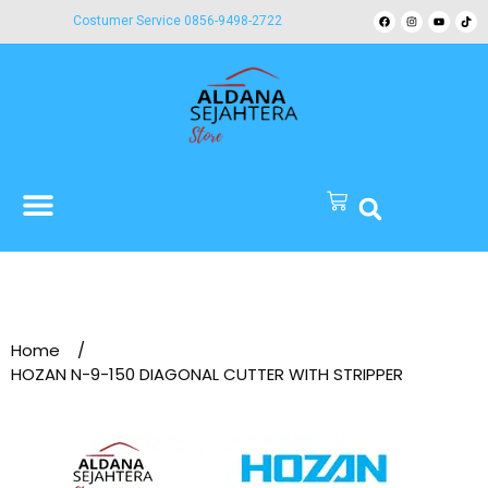
Costumer Service 0856-9498-2722
Home
/
HOZAN N-9-150 DIAGONAL CUTTER WITH STRIPPER