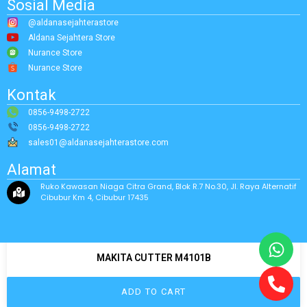
Sosial Media
@aldanasejahterastore
Aldana Sejahtera Store
Nurance Store
Nurance Store
Kontak
0856-9498-2722
0856-9498-2722
sales01@aldanasejahterastore.com
Alamat
Ruko Kawasan Niaga Citra Grand, Blok R.7 No.30, Jl. Raya Alternatif
Cibubur Km 4, Cibubur 17435
MAKITA CUTTER M4101B
ADD TO CART