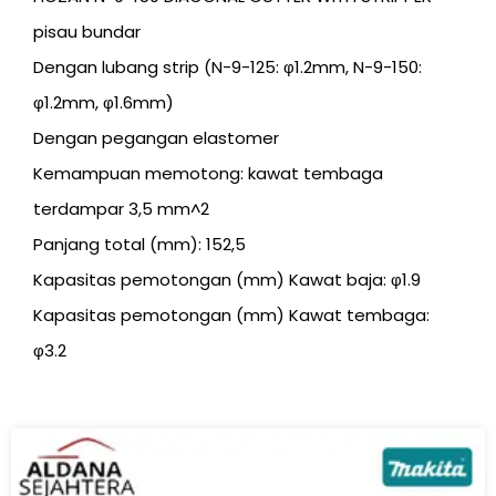
pisau bundar
Dengan lubang strip (N-9-125: φ1.2mm, N-9-150:
φ1.2mm, φ1.6mm)
Dengan pegangan elastomer
Kemampuan memotong: kawat tembaga
terdampar 3,5 mm^2
Panjang total (mm): 152,5
Kapasitas pemotongan (mm) Kawat baja: φ1.9
Kapasitas pemotongan (mm) Kawat tembaga:
φ3.2