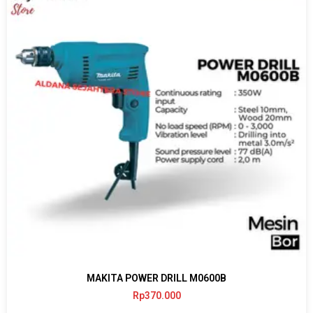
MAKITA POWER DRILL M0600B
Rp
370.000