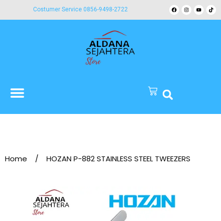
Costumer Service 0856-9498-2722
Home
/
HOZAN P-882 STAINLESS STEEL TWEEZERS