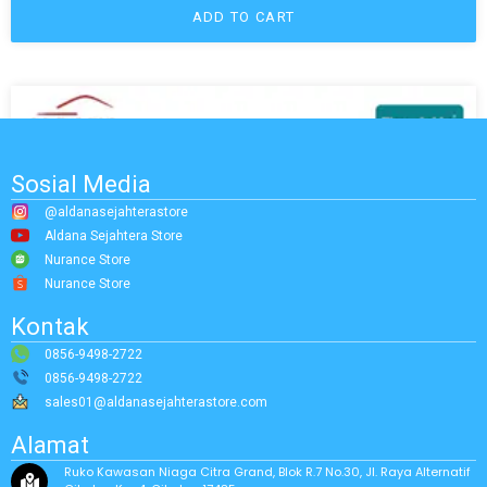
ADD TO CART
Sosial Media
@aldanasejahterastore
Aldana Sejahtera Store
Nurance Store
Nurance Store
Kontak
0856-9498-2722
0856-9498-2722
sales01@aldanasejahterastore.com
Alamat
Ruko Kawasan Niaga Citra Grand, Blok R.7 No.30, Jl. Raya Alternatif