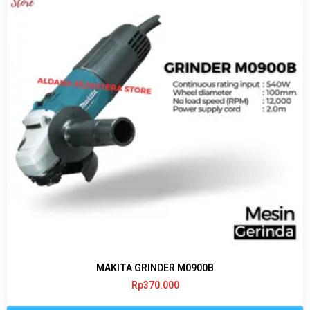
MAKITA GRINDER M0900B
Rp
370.000