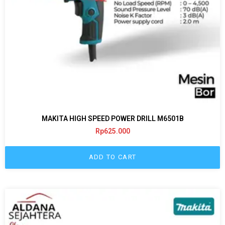
MAKITA HIGH SPEED POWER DRILL M6501B
Rp
625.000
ADD TO CART