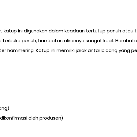
an, katup ini digunakan dalam keadaan tertutup penuh atau t
p terbuka penuh, hambatan alirannya sangat kecil. Hambatan
er hammering. Katup ini memiliki jarak antar bidang yang 
ang)
(dikonfirmasi oleh produsen)