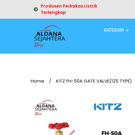
Produsen Perkakas Listrik
Terlengkap
KATEGORI
Home
/
KITZ FH-50A GATE VALVE(125 TYPE)