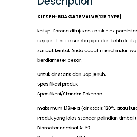
Description
KITZ FH-50A GATE VALVE(125 TYPE)
katup. Karena ditujukan untuk blok peralat
sejajar dengan sumbu pipa dan ketika katu
sangat kental. Anda dapat menghindari wat
berdiameter besar.
Untuk air statis dan uap jenuh.
Spesifikasi produk
Spesifikasi/Standar Tekanan
maksimum 1,18MPa (air statis 120℃ atau kur
Produk yang lolos standar pelindian timbal 
Diameter nominal A: 50