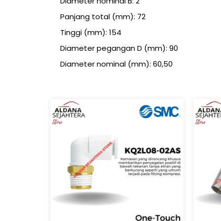
Diameter nominal B: 2
Panjang total (mm): 72
Tinggi (mm): 154
Diameter pegangan D (mm): 90
Diameter nominal (mm): 60,50