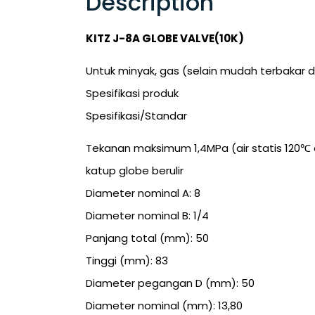
Description
KITZ J-8A GLOBE VALVE(10K)
Untuk minyak, gas (selain mudah terbakar d
Spesifikasi produk
Spesifikasi/Standar
Tekanan maksimum 1,4MPa (air statis 120℃ 
katup globe berulir
Diameter nominal A: 8
Diameter nominal B: 1/4
Panjang total (mm): 50
Tinggi (mm): 83
Diameter pegangan D (mm): 50
Diameter nominal (mm): 13,80