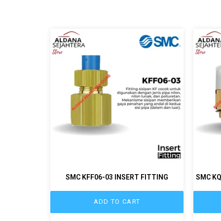
SMC KFF06-03 INSERT FITTING
SMC KQ
ADD TO CART