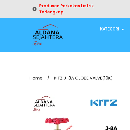
Produsen Perkakas Listrik
Terlengkap
KATEGORI
Home
/
KITZ J-8A GLOBE VALVE(10K)