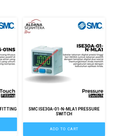
FITTING
SMC ISE30A-01-N-MLA1 PRESSURE
SWITCH
ADD TO CART