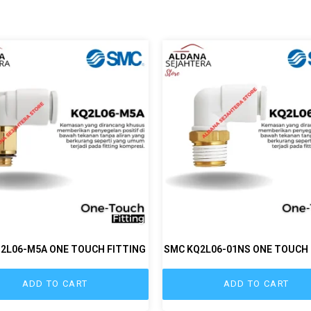
2L06-M5A ONE TOUCH FITTING
SMC KQ2L06-01NS ONE TOUCH 
ADD TO CART
ADD TO CART