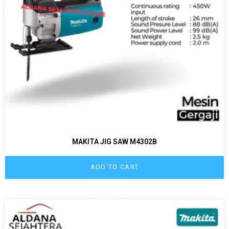
MAKITA JIG SAW M4302B
ADD TO CART