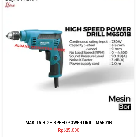
MAKITA HIGH SPEED POWER DRILL M6501B
Rp
625.000