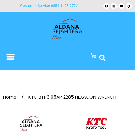
Costumer Service 0856-9498-2722
Home
/
KTC BTP3 05AP 2285 HEXAGON WRENCH