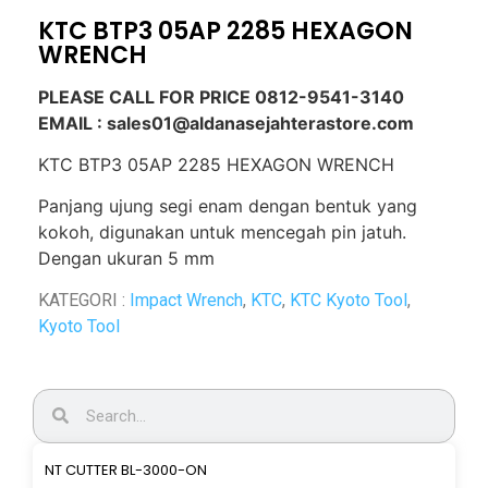
KTC BTP3 05AP 2285 HEXAGON
WRENCH
PLEASE CALL FOR PRICE 0812-9541-3140
EMAIL : sales01@aldanasejahterastore.com
KTC BTP3 05AP 2285 HEXAGON WRENCH
Panjang ujung segi enam dengan bentuk yang
kokoh,
digunakan untuk mencegah pin jatuh.
Dengan ukuran 5 mm
KATEGORI :
Impact Wrench
,
KTC
,
KTC Kyoto Tool
,
Kyoto Tool
NT CUTTER BL-3000-ON