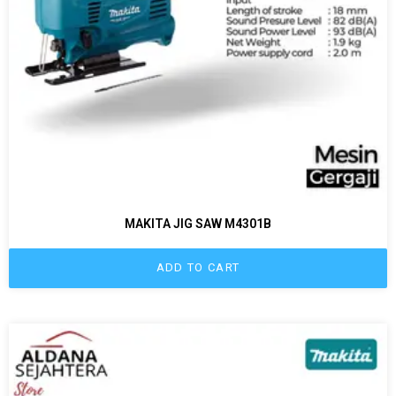
MAKITA JIG SAW M4301B
ADD TO CART