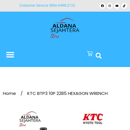
Costumer Service 0856-9498-2722
Home
/
KTC BTP3 10P 2285 HEXAGON WRENCH