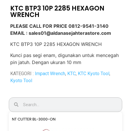
KTC BTP3 10P 2285 HEXAGON
WRENCH
PLEASE CALL FOR PRICE 0812-9541-3140
EMAIL : sales01@aldanasejahterastore.com
KTC BTP3 10P 2285 HEXAGON WRENCH
Kunci pas segi enam, digunakan untuk mencegah
pin jatuh.
Dengan ukuran 10 mm
KATEGORI :
Impact Wrench
,
KTC
,
KTC Kyoto Tool
,
Kyoto Tool
NT CUTTER BL-3000-ON