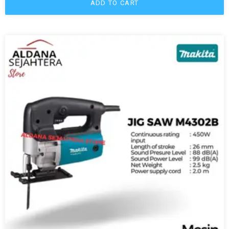
ADD TO CART