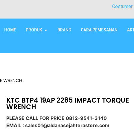
Costumer 
HOME
PRODUK
BRAND
CARA PEMESANAN
AR
UE WRENCH
KTC BTP4 19AP 2285 IMPACT TORQUE
WRENCH
PLEASE CALL FOR PRICE 0812-9541-3140
EMAIL : sales01@aldanasejahterastore.com