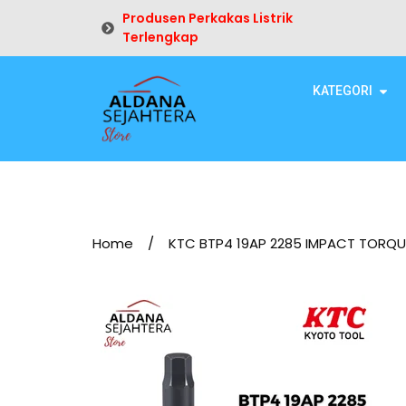
Produsen Perkakas Listrik
Terlengkap
KATEGORI
Home
/
KTC BTP4 19AP 2285 IMPACT TORQ