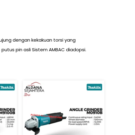
 ujung dengan kekakuan torsi yang
utus pin asli Sistem AMBAC diadopsi.