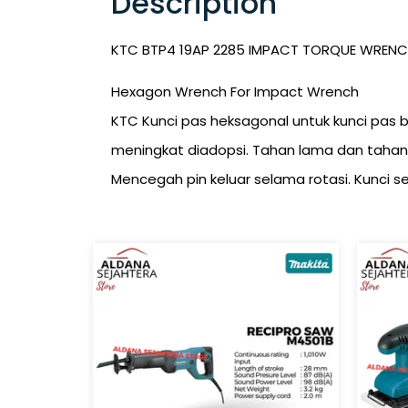
Description
KTC BTP4 19AP 2285 IMPACT TORQUE WREN
Hexagon Wrench For Impact Wrench
KTC Kunci pas heksagonal untuk kunci pas 
meningkat diadopsi. Tahan lama dan tahan
Mencegah pin keluar selama rotasi. Kunci s