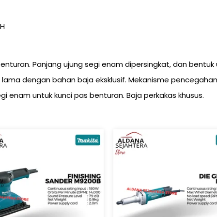
CH
benturan. Panjang ujung segi enam dipersingkat, dan bentuk
 lama dengan bahan baja eksklusif. Mekanisme pencegahan p
egi enam untuk kunci pas benturan. Baja perkakas khusus.