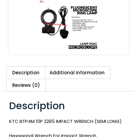
Description
Additional information
Reviews (0)
Description
KTC BTP4M 10P 2285 IMPACT WRENCH (SEMI LONG)
Hexagonal Wrench For Impact Wrench