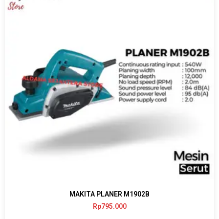
MAKITA PLANER M1902B
Rp
795.000