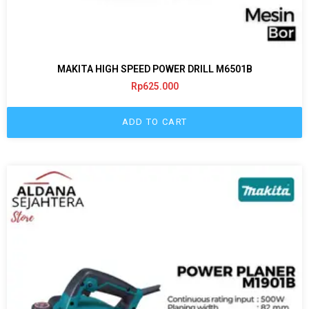
MAKITA HIGH SPEED POWER DRILL M6501B
Rp
625.000
ADD TO CART