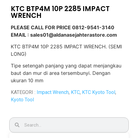
KTC BTP4M 10P 2285 IMPACT
WRENCH
PLEASE CALL FOR PRICE 0812-9541-3140
EMAIL : sales01@aldanasejahterastore.com
KTC BTP4M 10P 2285 IMPACT WRENCH. (SEMI
LONG)
Tipe setengah panjang yang dapat menjangkau
baut dan mur di area tersembunyi.
Dengan
ukuran 10 mm
KATEGORI :
Impact Wrench
,
KTC
,
KTC Kyoto Tool
,
Kyoto Tool