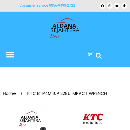
Costumer Service 0856-9498-2722
Home
/
KTC BTP4M 10P 2285 IMPACT WRENCH