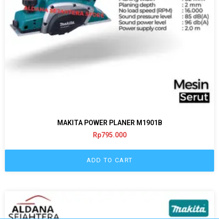
MAKITA POWER PLANER M1901B
Rp
795.000
ADD TO CART