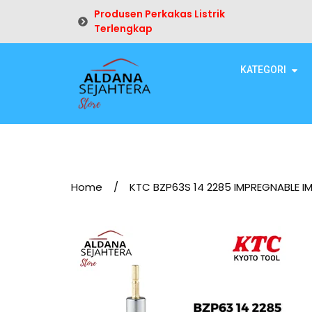
Produsen Perkakas Listrik
Terlengkap
KATEGORI
Home
/
KTC BZP63S 14 2285 IMPREGNABLE 