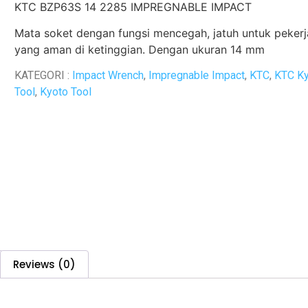
KTC BZP63S 14 2285 IMPREGNABLE IMPACT
Mata soket dengan fungsi mencegah, jatuh untuk peker
yang aman di ketinggian.
Dengan ukuran 14 mm
KATEGORI :
Impact Wrench
,
Impregnable Impact
,
KTC
,
KTC K
Tool
,
Kyoto Tool
Reviews (0)