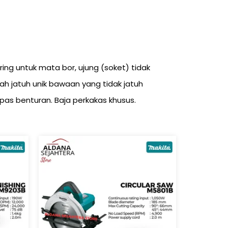
g untuk mata bor, ujung (soket) tidak
h jatuh unik bawaan yang tidak jatuh
 pas benturan. Baja perkakas khusus.