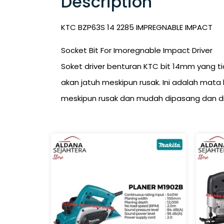
Description
KTC BZP63S 14 2285 IMPREGNABLE IMPACT
Socket Bit For Imoregnable Impact Driver
Soket driver benturan KTC bit 14mm yang 
akan jatuh meskipun rusak. Ini adalah mat
meskipun rusak dan mudah dipasang dan dile