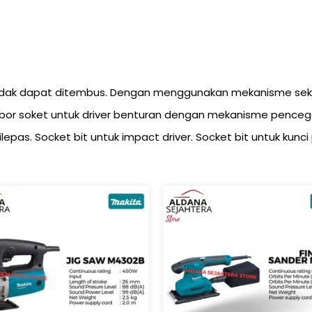
tidak dapat ditembus. Dengan menggunakan mekanisme sekrin
a bor soket untuk driver benturan dengan mekanisme pencega
pas. Socket bit untuk impact driver. Socket bit untuk kunci