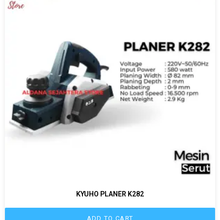
KYUHO PLANER K282
ADD TO CART