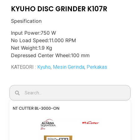
KYUHO DISC GRINDER K107R
Spesification
Input Power:750 W
No Load Speed:11.000 RPM
Net Weight:1.9 Kg
Depressed Center Wheel:100 mm
KATEGORI :
Kyuho
,
Mesin Gerinda
,
Perkakas
NT CUTTER BL-3000-ON