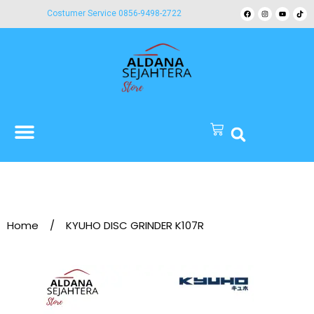
Costumer Service 0856-9498-2722
Home
/
KYUHO DISC GRINDER K107R