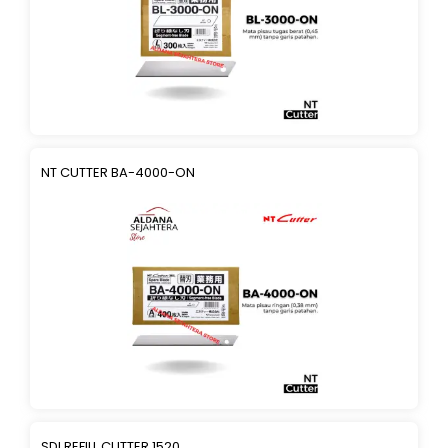
NT CUTTER BA-4000-ON
SDI REFILL CUTTER 1520