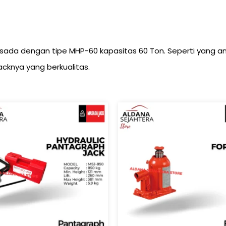
i Masada dengan tipe MHP-60 kapasitas 60 Ton. Seperti yang 
cknya yang berkualitas.