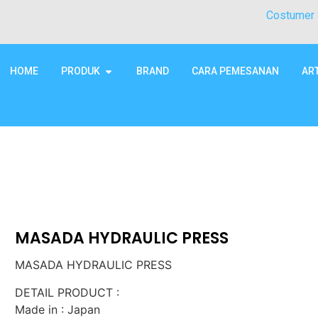
Costumer 
HOME
PRODUK
BRAND
CARA PEMESANAN
AR
MASADA HYDRAULIC PRESS
MASADA HYDRAULIC PRESS
DETAIL PRODUCT :
Made in : Japan