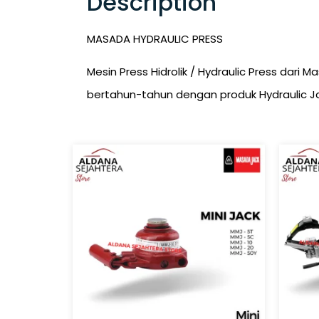
Description
MASADA HYDRAULIC PRESS
Mesin Press Hidrolik / Hydraulic Press dar
bertahun-tahun dengan produk Hydraulic Ja