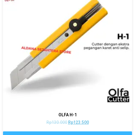
OLFA H-1
Rp
130.000
Rp
123.500