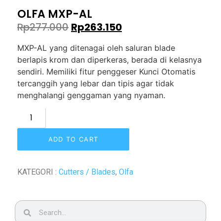
OLFA MXP-AL
Rp
277.000
Rp
263.150
MXP-AL yang ditenagai oleh saluran blade
berlapis krom dan diperkeras, berada di kelasnya
sendiri. Memiliki fitur penggeser Kunci Otomatis
tercanggih yang lebar dan tipis agar tidak
menghalangi genggaman yang nyaman.
ADD TO CART
KATEGORI :
Cutters / Blades
,
Olfa