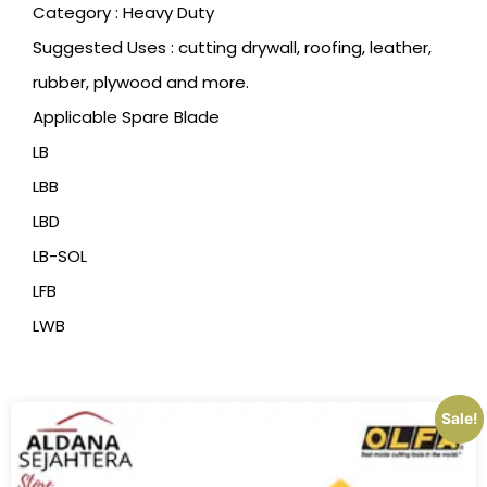
Category : Heavy Duty
Suggested Uses : cutting drywall, roofing, leather,
rubber, plywood and more.
Applicable Spare Blade
LB
LBB
LBD
LB-SOL
LFB
LWB
Sale!