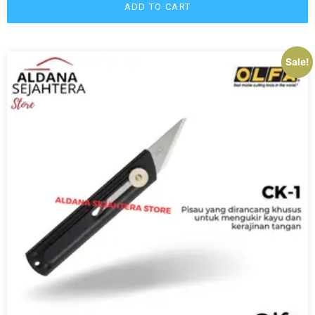
ADD TO CART
Sale!