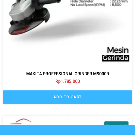
MAKITA PROFFESIONAL GRINDER M9000B
Rp
1.785.000
ADD TO CART