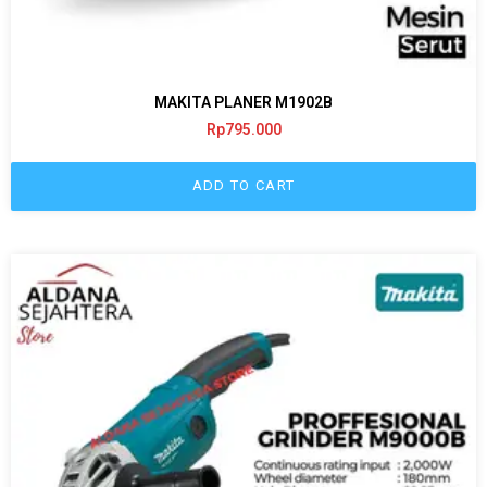
MAKITA PLANER M1902B
Rp
795.000
ADD TO CART