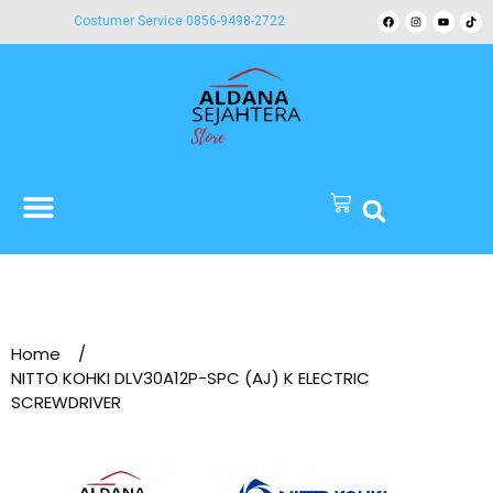
Costumer Service 0856-9498-2722
Home
/
NITTO KOHKI DLV30A12P-SPC (AJ) K ELECTRIC
SCREWDRIVER