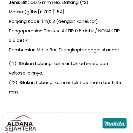
Jenis Bit : OD 5 mm Hex. Batang (*2)
Massa (g[lbs]): 700 [1,54]
Panjang Kabel (m): 3 (dengan konektor)
Pengoperasian Terukur: AKTIF: 0,5 detik / NONAKTIF:
3,5 detik
Pembumian Mata Bor: Dilengkapi sebagai standar
(*1): Silakan hubungi kami untuk ketersediaan
voltase lainnya.
(*2): Silakan hubungi kami untuk tipe mata bor 6,35
mm.