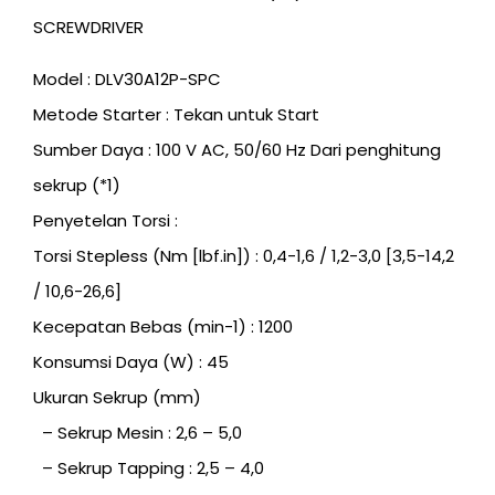
SCREWDRIVER
Model : DLV30A12P-SPC
Metode Starter : Tekan untuk Start
Sumber Daya : 100 V AC, 50/60 Hz Dari penghitung
sekrup (*1)
Penyetelan Torsi :
Torsi Stepless (Nm [lbf.in]) : 0,4-1,6 / 1,2-3,0 [3,5-14,2
/ 10,6-26,6]
Kecepatan Bebas (min-1) : 1200
Konsumsi Daya (W) : 45
Ukuran Sekrup (mm)
– Sekrup Mesin : 2,6 – 5,0
– Sekrup Tapping : 2,5 – 4,0