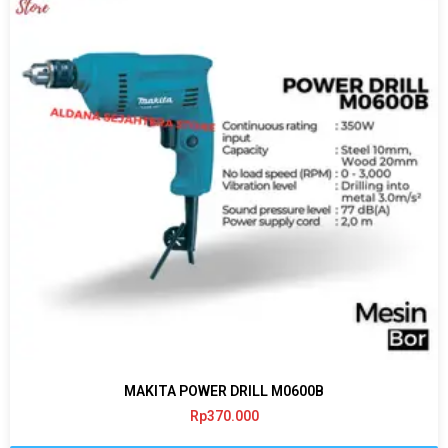
MAKITA POWER DRILL M0600B
Rp
370.000