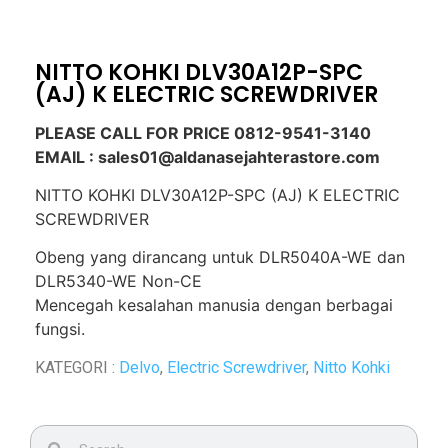
NITTO KOHKI DLV30A12P-SPC
(AJ) K ELECTRIC SCREWDRIVER
PLEASE CALL FOR PRICE 0812-9541-3140
EMAIL : sales01@aldanasejahterastore.com
NITTO KOHKI DLV30A12P-SPC (AJ) K ELECTRIC
SCREWDRIVER
Obeng yang dirancang untuk DLR5040A-WE dan
DLR5340-WE Non-CE
Mencegah kesalahan manusia dengan berbagai
fungsi.
KATEGORI :
Delvo
,
Electric Screwdriver
,
Nitto Kohki