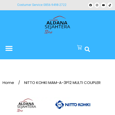
Costumer Service 0856-9498-2722
Home
/
NITTO KOHKI MAM-A-3P12 MULTI COUPLER