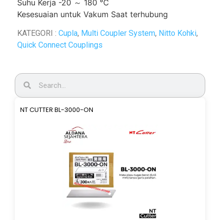
Suhu Kerja -20 ～ 180 ℃
Kesesuaian untuk Vakum Saat terhubung
KATEGORI :
Cupla
,
Multi Coupler System
,
Nitto Kohki
,
Quick Connect Couplings
NT CUTTER BL-3000-ON