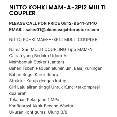
NITTO KOHKI MAM-A-3P12 MULTI
COUPLER
PLEASE CALL FOR PRICE 0812-9541-3140
EMAIL : sales01@aldanasejahterastore.com
NITTO KOHKI MAM-A-3P12 MULTI COUPLER
Nama Seri MULTI COUPLING Tipe MAM-A
Cairan yang Berlaku Udara Air
Membentuk Steker (Jantan)
Bahan Tubuh Paduan aluminium, Baja, Kuningan
Bahan Segel Karet fluoro
Struktur Katup dengan katup
Ciri Laju aliran tinggi Untuk Kunci terkompresi
dua arah
Tekanan Pekerjaan 1 MPa
Konfigurasi Akhir Benang Wanita
Ukuran Konfigurasi Ujung 3/8