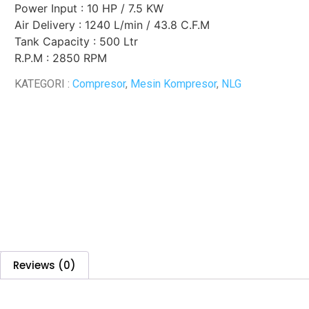
Power Input : 10 HP / 7.5 KW
Air Delivery : 1240 L/min / 43.8 C.F.M
Tank Capacity : 500 Ltr
R.P.M : 2850 RPM
KATEGORI :
Compresor
,
Mesin Kompresor
,
NLG
Reviews (0)