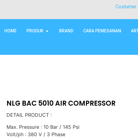
Costumer 
HOME
PRODUK
BRAND
CARA PEMESANAN
AR
NLG BAC 5010 AIR COMPRESSOR
DETAIL PRODUCT :
Max. Pressure : 10 Bar / 145 Psi
Volt/ph : 380 V / 3 Phase