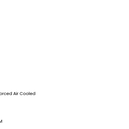
Forced Air Cooled
PM