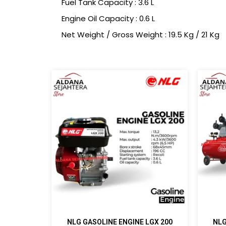
Fuel Tank Capacity : 3.6 L
Engine Oil Capacity : 0.6 L
Net Weight / Gross Weight : 19.5 Kg / 21 Kg
NLG GASOLINE ENGINE LGX 200
NLG