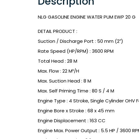
Description
NLG GASOLINE ENGINE WATER PUM EWP 20 G
DETAIL PRODUCT :
Suction / Discharge Port : 50 mm (2″)
Rate Speed (HP/RPM) : 3600 RPM
Total Head : 28 M
Max. Flow : 22 M³/H
Max. Suction Head : 8 M
Max. Self Priming Time : 80 S / 4 M
Engine Type : 4 Stroke, Single Cylinder OHV 
Engine Bore x Stroke : 68 x 45 mm
Engine Displacement : 163 CC
Engine Max. Power Output : 5.5 HP / 3600 R