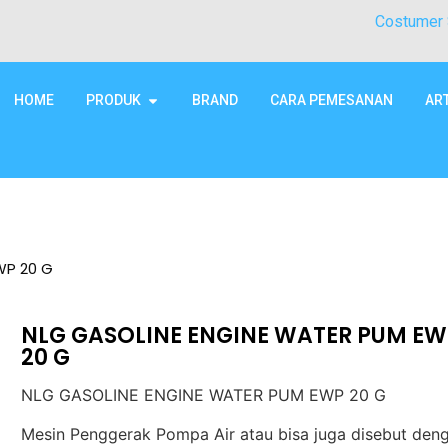
Costumer 
HOME
PRODUK
BRAND
CARA PEMESANAN
AR
WP 20 G
NLG GASOLINE ENGINE WATER PUM EW
20 G
NLG GASOLINE ENGINE WATER PUM EWP 20 G
Mesin Penggerak Pompa Air atau bisa juga disebut den