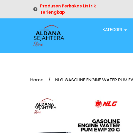
Produsen Perkakas Listrik
Terlengkap
KATEGORI
Home
/
NLG GASOLINE ENGINE WATER PUM E