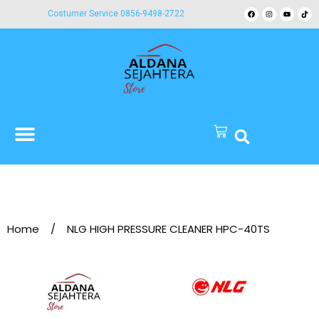
Costumer Service 0856-9498-2722
Home
/
NLG HIGH PRESSURE CLEANER HPC-40TS