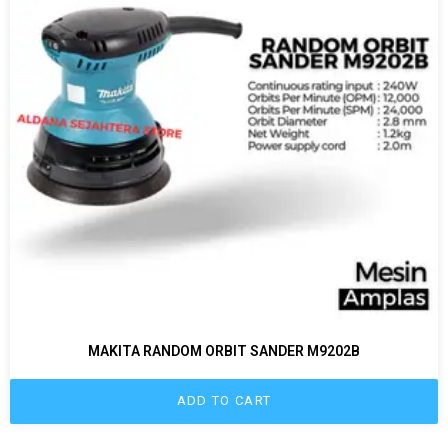
MAKITA RANDOM ORBIT SANDER M9202B
ADD TO CART