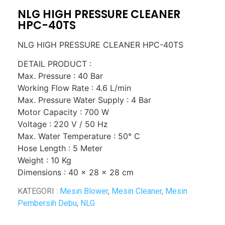
NLG HIGH PRESSURE CLEANER
HPC-40TS
NLG HIGH PRESSURE CLEANER HPC-40TS
DETAIL PRODUCT :
Max. Pressure : 40 Bar
Working Flow Rate : 4.6 L/min
Max. Pressure Water Supply : 4 Bar
Motor Capacity : 700 W
Voltage : 220 V / 50 Hz
Max. Water Temperature : 50° C
Hose Length : 5 Meter
Weight : 10 Kg
Dimensions : 40 x 28 x 28 cm
KATEGORI :
Mesin Blower
,
Mesin Cleaner
,
Mesin
Pembersih Debu
,
NLG