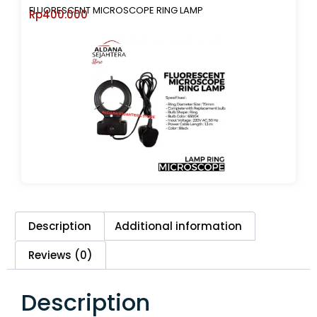
FLUORESCENT MICROSCOPE RING LAMP
Rp
400.000
Description
Additional information
Reviews (0)
Description