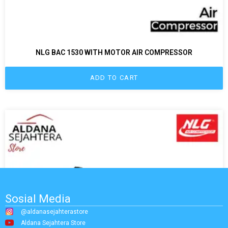
NLG BAC 1530 WITH MOTOR AIR COMPRESSOR
ADD TO CART
Sosial Media
@aldanasejahterastore
Aldana Sejahtera Store