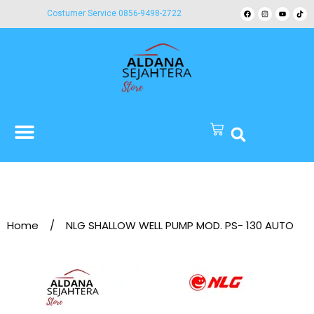
Costumer Service 0856-9498-2722
Home
/
NLG SHALLOW WELL PUMP MOD. PS- 130 AUTO