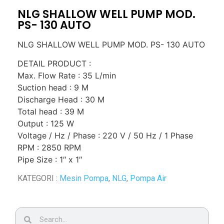
NLG SHALLOW WELL PUMP MOD.
PS- 130 AUTO
NLG SHALLOW WELL PUMP MOD. PS- 130 AUTO
DETAIL PRODUCT :
Max. Flow Rate : 35 L/min
Suction head : 9 M
Discharge Head : 30 M
Total head : 39 M
Output : 125 W
Voltage / Hz / Phase : 220 V / 50 Hz / 1 Phase
RPM : 2850 RPM
Pipe Size : 1″ x 1″
KATEGORI :
Mesin Pompa
,
NLG
,
Pompa Air