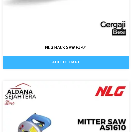
NLG HACK SAW PJ-01
ADD TO CART