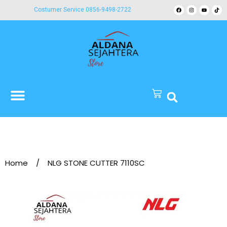
Costumer Service 0856-9498-2722
Home
/
NLG STONE CUTTER 7110SC