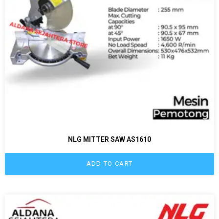
NLG MITTER SAW AS1610
ADD TO CART