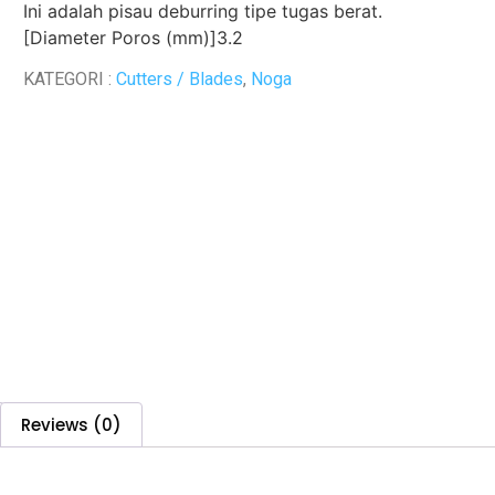
Ini adalah pisau deburring tipe tugas berat.
[Diameter Poros (mm)]3.2
KATEGORI :
Cutters / Blades
,
Noga
Reviews (0)