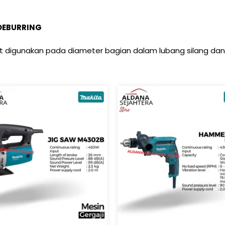
DEBURRING
at digunakan pada diameter bagian dalam lubang silang dan