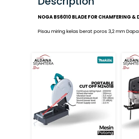
Description
NOGA BS6010 BLADE FOR CHAMFERING & 
Pisau miring kelas berat poros 3,2 mm Dap