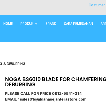
Costumer 
HOME
PRODUK
BRAND
CARA PEMESANAN
AR
G & DEBURRING
NOGA BS6010 BLADE FOR CHAMFERING
DEBURRING
PLEASE CALL FOR PRICE 0812-9541-314
EMAIL : sales01@aldanasejahterastore.com