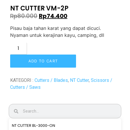
NT CUTTER VM-2P
Rp
80.000
Rp
74.400
Pisau baja tahan karat yang dapat dicuci.
Nyaman untuk kerajinan kayu, camping, dll
ADD TO CART
KATEGORI :
Cutters / Blades
,
NT Cutter
,
Scissors /
Cutters / Saws
NT CUTTER BL-3000-ON