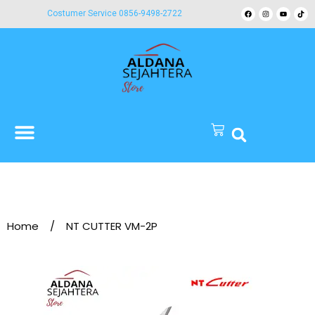
Costumer Service 0856-9498-2722
Home
/
NT CUTTER VM-2P