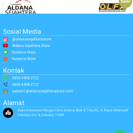
Sale!
Sosial Media
@aldanasejahterastore
Aldana Sejahtera Store
Nurance Store
Nurance Store
Kontak
0856-9498-2722
0856-9498-2722
sales01@aldanasejahterastore.com
Alamat
Ruko Kawasan Niaga Citra Grand, Blok R.7 No.30, Jl. Raya Alternatif
Cibubur Km 4, Cibubur 17435