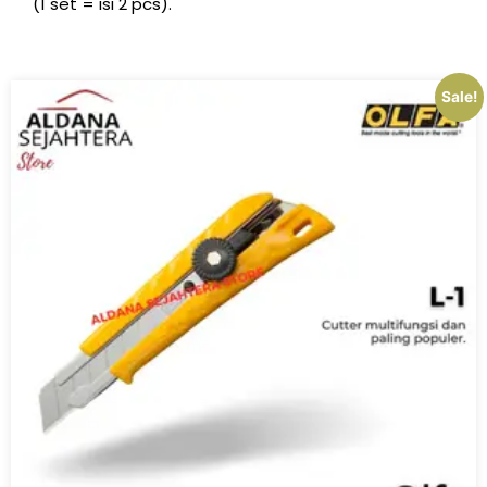
(1 set = isi 2 pcs).
Sale!