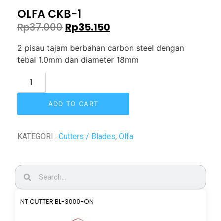
OLFA CKB-1
Rp
37.000
Rp
35.150
2 pisau tajam berbahan carbon steel dengan
tebal 1.0mm dan diameter 18mm
ADD TO CART
KATEGORI :
Cutters / Blades
,
Olfa
NT CUTTER BL-3000-ON