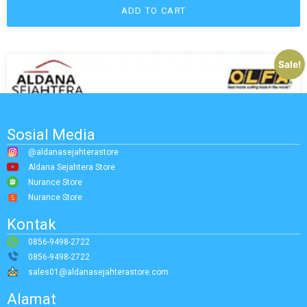
ADD TO CART
Sale!
Sosial Media
@aldanasejahterastore
Aldana Sejahtera Store
Nurance Store
Nurance Store
Kontak
0856-9498-2722
0856-9498-2722
sales01@aldanasejahterastore.com
Alamat