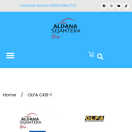
Costumer Service 0856-9498-2722
Home
/
OLFA CKB-1