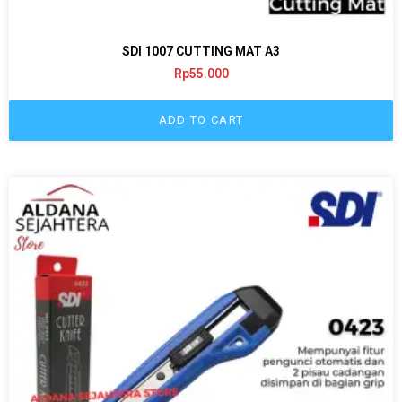
SDI 1007 CUTTING MAT A3
Rp
55.000
ADD TO CART