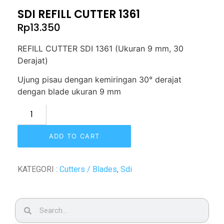
SDI REFILL CUTTER 1361
Rp
13.350
REFILL CUTTER SDI 1361 (Ukuran 9 mm, 30
Derajat)
Ujung pisau dengan kemiringan 30° derajat
dengan blade ukuran 9 mm
ADD TO CART
KATEGORI :
Cutters / Blades
,
Sdi