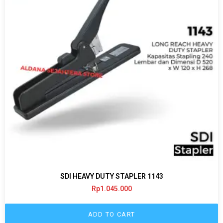
SDI HEAVY DUTY STAPLER 1143
Rp
1.045.000
ADD TO CART