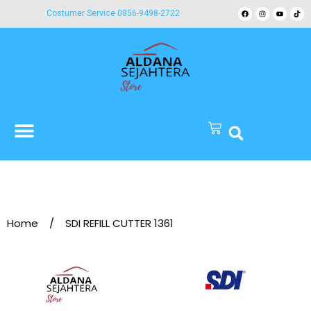
Costumer Service 0856-9498-2722
Home
/
SDI REFILL CUTTER 1361