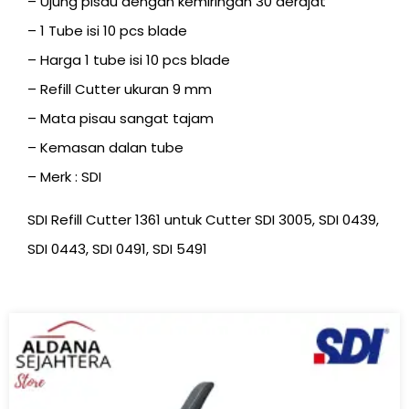
– Ujung pisau dengan kemiringan 30 derajat
– 1 Tube isi 10 pcs blade
– Harga 1 tube isi 10 pcs blade
– Refill Cutter ukuran 9 mm
– Mata pisau sangat tajam
– Kemasan dalan tube
– Merk : SDI
SDI Refill Cutter 1361 untuk Cutter SDI 3005, SDI 0439,
SDI 0443, SDI 0491, SDI 5491