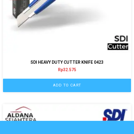
SDI HEAVY DUTY CUTTER KNIFE 0423
Rp
32.575
ADD TO CART