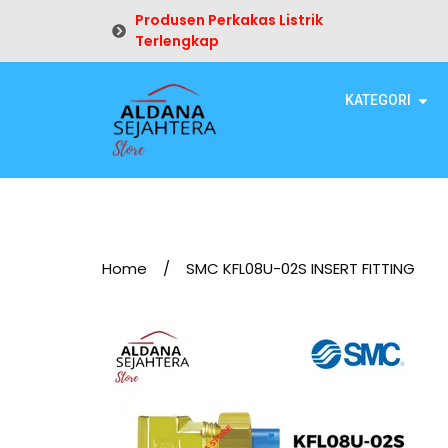
Produsen Perkakas Listrik
Terlengkap
KATEGORI
Home
/
SMC KFL08U-02S INSERT FITTING