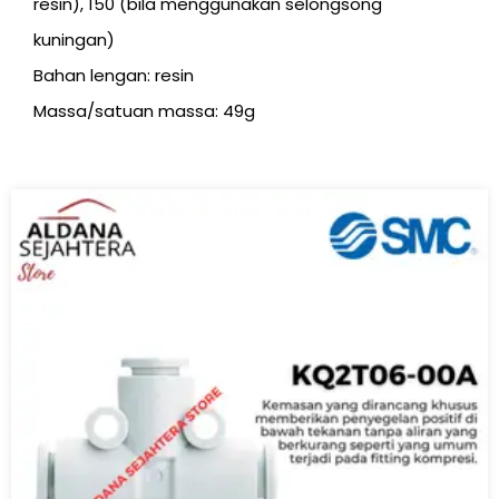
resin), 150 (bila menggunakan selongsong
kuningan)
Bahan lengan: resin
Massa/satuan massa: 49g