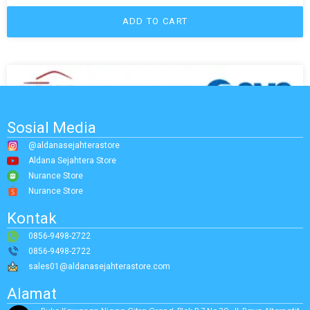
ADD TO CART
Sosial Media
@aldanasejahterastore
Aldana Sejahtera Store
Nurance Store
Nurance Store
Kontak
0856-9498-2722
0856-9498-2722
sales01@aldanasejahterastore.com
Alamat