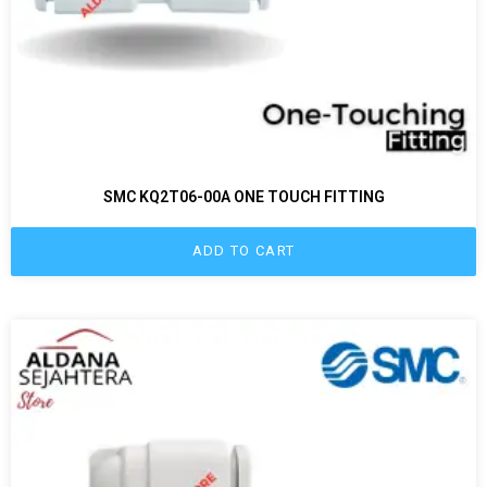
SMC KQ2T06-00A ONE TOUCH FITTING
ADD TO CART