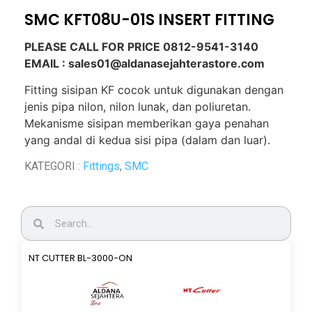
SMC KFT08U-01S INSERT FITTING
PLEASE CALL FOR PRICE 0812-9541-3140
EMAIL : sales01@aldanasejahterastore.com
Fitting sisipan KF cocok untuk digunakan dengan
jenis pipa nilon, nilon lunak, dan poliuretan.
Mekanisme sisipan memberikan gaya penahan
yang andal di kedua sisi pipa (dalam dan luar).
KATEGORI :
Fittings
,
SMC
NT CUTTER BL-3000-ON