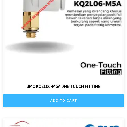
SMC KQ2L06-M5A ONE TOUCH FITTING
ADD TO CART