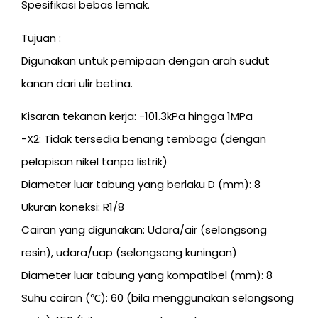
Spesifikasi bebas lemak.
Tujuan :
Digunakan untuk pemipaan dengan arah sudut
kanan dari ulir betina.
Kisaran tekanan kerja: -101.3kPa hingga 1MPa
-X2: Tidak tersedia benang tembaga (dengan
pelapisan nikel tanpa listrik)
Diameter luar tabung yang berlaku D (mm): 8
Ukuran koneksi: R1/8
Cairan yang digunakan: Udara/air (selongsong
resin), udara/uap (selongsong kuningan)
Diameter luar tabung yang kompatibel (mm): 8
Suhu cairan (℃): 60 (bila menggunakan selongsong