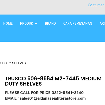
Costumer 
HOME
PRODUK
BRAND
CARA PEMESANAN
AR
 DUTY SHELVES
TRUSCO 506-8584 M2-7445 MEDIUM
DUTY SHELVES
PLEASE CALL FOR PRICE 0812-9541-3140
EMAIL : sales01@aldanasejahterastore.com