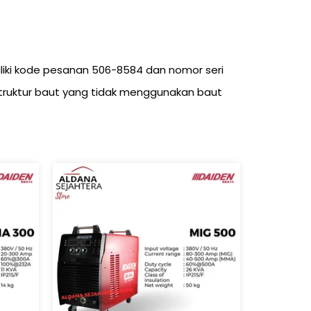
liki kode pesanan 506-8584 dan nomor seri
i struktur baut yang tidak menggunakan baut