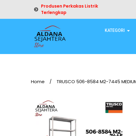
Produsen Perkakas Listrik
Terlengkap
KATEGORI
Home
/
TRUSCO 506-8584 M2-7445 MEDIUM