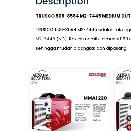
Description
TRUSCO 506-8584 M2-7445 MEDIUM DUT
TRUSCO 506-8584 M2-7445 adalah rak ringan
M2-7445 (NG). Rak ini memiliki dimensi 116
sehingga mudah dibongkar dan dipasang.