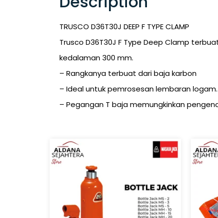
Description
TRUSCO D36T30J DEEP F TYPE CLAMP
Trusco D36T30J F Type Deep Clamp terbuat 
kedalaman 300 mm.
– Rangkanya terbuat dari baja karbon
– Ideal untuk pemrosesan lembaran logam.
– Pegangan T baja memungkinkan pengenc