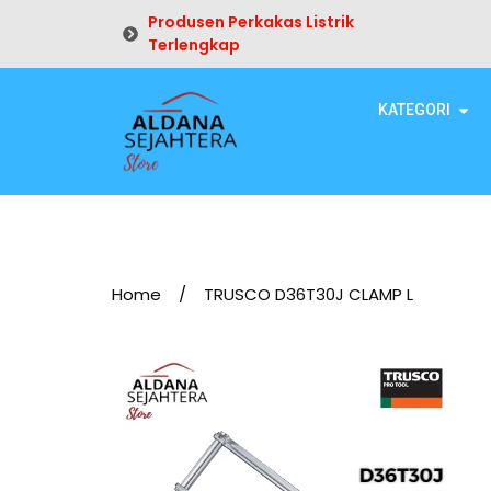
Produsen Perkakas Listrik
Terlengkap
KATEGORI
Home
/
TRUSCO D36T30J CLAMP L