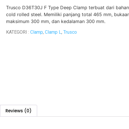
Trusco D36T30J F Type Deep Clamp terbuat dari bahan
cold rolled steel.
Memiliki panjang total 465 mm, bukaa
maksimum 300 mm, dan kedalaman 300 mm.
KATEGORI :
Clamp
,
Clamp L
,
Trusco
Reviews (0)