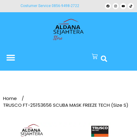
Costumer Service 0856-9498-2722
Home
/
TRUSCO FT-25153656 SCUBA MASK FREEZE TECH (Size S)