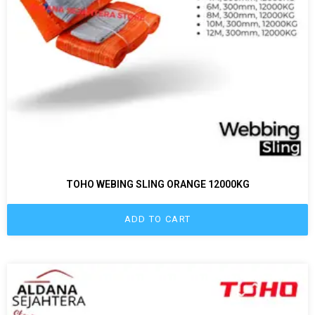
TOHO WEBING SLING ORANGE 12000KG
ADD TO CART