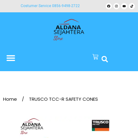
Costumer Service 0856-9498-2722
Home
/
TRUSCO TCC-R SAFETY CONES