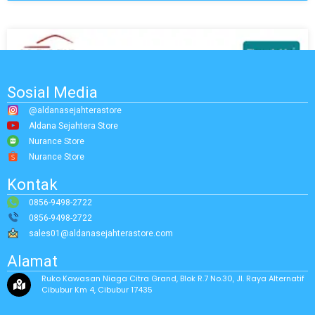
Sosial Media
@aldanasejahterastore
Aldana Sejahtera Store
Nurance Store
Nurance Store
Kontak
0856-9498-2722
0856-9498-2722
sales01@aldanasejahterastore.com
Alamat
Ruko Kawasan Niaga Citra Grand, Blok R.7 No.30, Jl. Raya Alternatif
Cibubur Km 4, Cibubur 17435