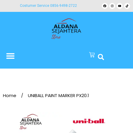
Costumer Service 0856-9498-2722
Home
/
UNIBALL PAINT MARKER PX20.1