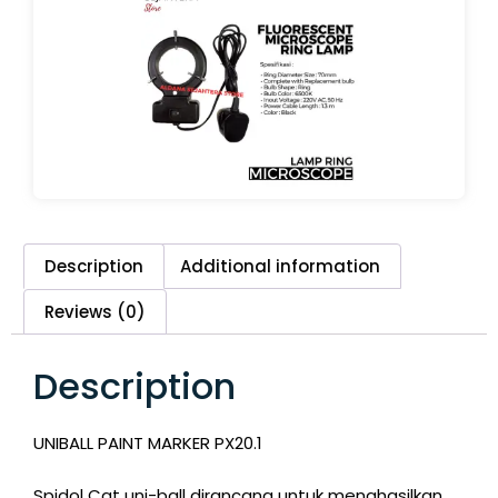
Description
Additional information
Reviews (0)
Description
UNIBALL PAINT MARKER PX20.1
Spidol Cat uni-ball dirancang untuk menghasilkan