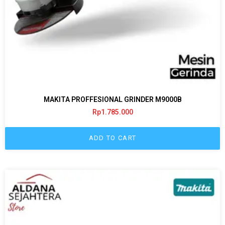
MAKITA PROFFESIONAL GRINDER M9000B
Rp
1.785.000
ADD TO CART