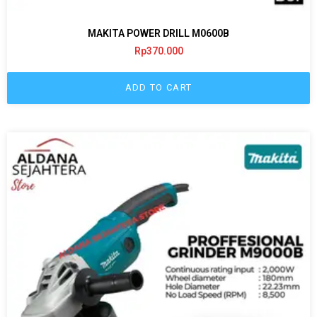
MAKITA POWER DRILL M0600B
Rp
370.000
ADD TO CART