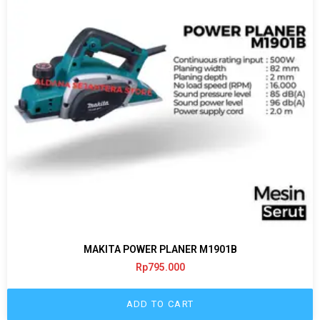
MAKITA POWER PLANER M1901B
Rp
795.000
ADD TO CART