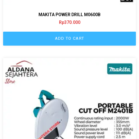
MAKITA POWER DRILL M0600B
Rp
370.000
ADD TO CART