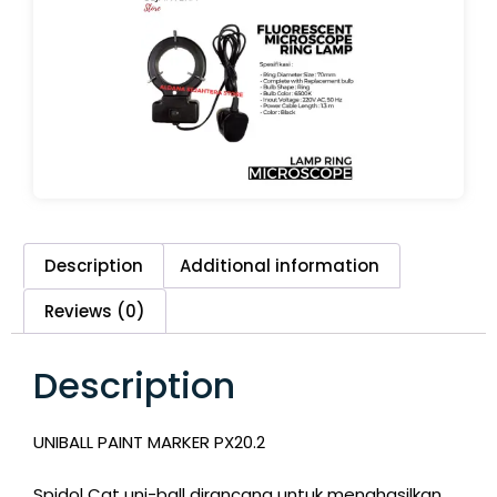
Description
Additional information
Reviews (0)
Description
UNIBALL PAINT MARKER PX20.2
Spidol Cat uni-ball dirancang untuk menghasilkan