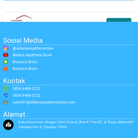
Sosial Media
@aldanasejahterastore
Aldana Sejahtera Store
Nurance Store
Nurance Store
Kontak
0856-9498-2722
0856-9498-2722
sales01@aldanasejahterastore.com
Alamat
Ruko Kawasan Niaga Citra Grand, Blok R.7 No.30, Jl. Raya Alternatif
Cibubur Km 4, Cibubur 17435