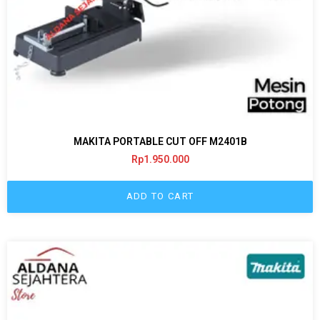
MAKITA PORTABLE CUT OFF M2401B
Rp
1.950.000
ADD TO CART