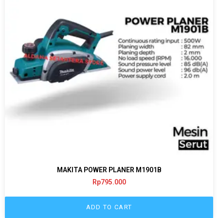
MAKITA POWER PLANER M1901B
Rp
795.000
ADD TO CART