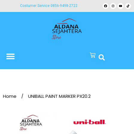
Costumer Service 0856-9498-2722
Home
/
UNIBALL PAINT MARKER PX20.2