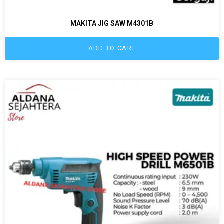
MAKITA JIG SAW M4301B
ADD TO CART