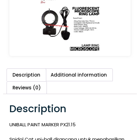
Description
Additional information
Reviews (0)
Description
UNIBALL PAINT MARKER PX21.15
Spidol Cat uni-ball dirancang untuk menghasilkan