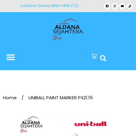
Costumer Service 0856-9498-2722
Home
/
UNIBALL PAINT MARKER PX21.15