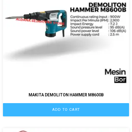
MAKITA DEMOLITON HAMMER M8600B
ADD TO CART