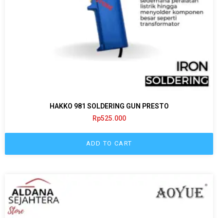
HAKKO 981 SOLDERING GUN PRESTO
Rp
525.000
ADD TO CART