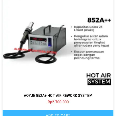
AOYUE 852A+ HOT AIR REWORK SYSTEM
Rp
2.700.000
ADD TO CART