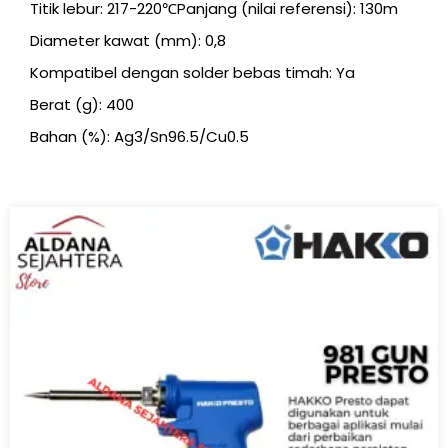
Titik lebur: 217-220℃Panjang (nilai referensi): 130m
Diameter kawat (mm): 0,8
Kompatibel dengan solder bebas timah: Ya
Berat (g): 400
Bahan (%): Ag3/Sn96.5/Cu0.5