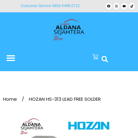
Costumer Service 0856-9498-2722
Home
/
HOZAN HS-313 LEAD FREE SOLDER