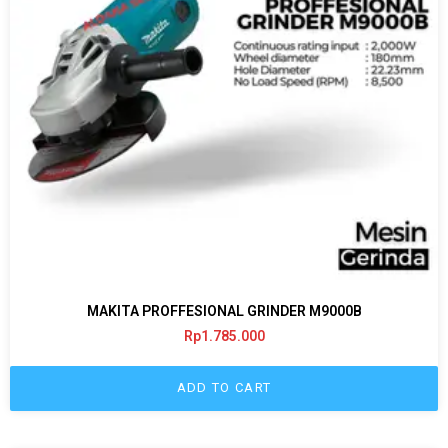
MAKITA PROFFESIONAL GRINDER M9000B
Rp
1.785.000
ADD TO CART