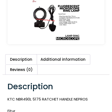
Description
Additional information
Reviews (0)
Description
KTC NBR490L 5175 RATCHET HANDLE NEPROS
Fitur