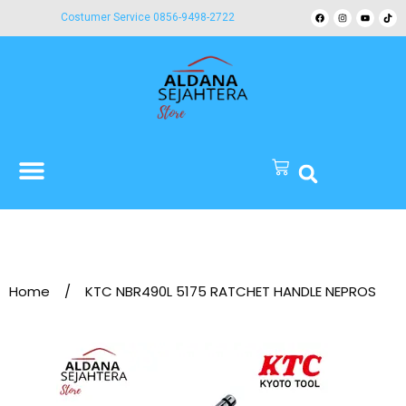
Costumer Service 0856-9498-2722
Home
/
KTC NBR490L 5175 RATCHET HANDLE NEPROS