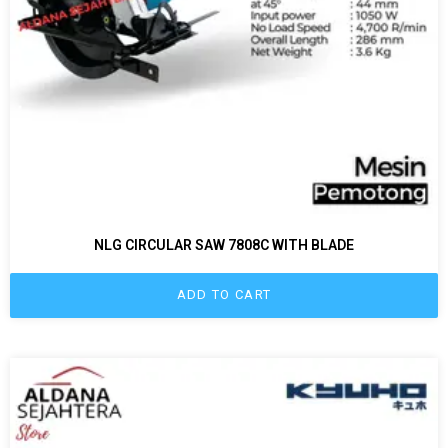
NLG CIRCULAR SAW 7808C WITH BLADE
ADD TO CART