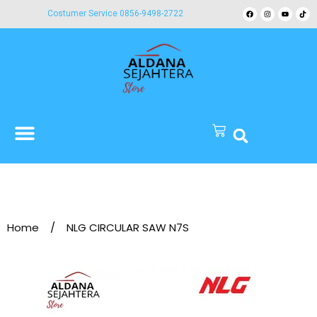
Costumer Service 0856-9498-2722
Home
/
NLG CIRCULAR SAW N7S