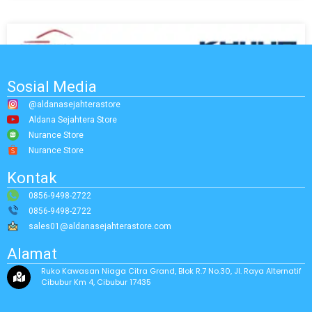
Sosial Media
@aldanasejahterastore
Aldana Sejahtera Store
Nurance Store
Nurance Store
Kontak
0856-9498-2722
0856-9498-2722
sales01@aldanasejahterastore.com
Alamat
Ruko Kawasan Niaga Citra Grand, Blok R.7 No.30, Jl. Raya Alternatif
Cibubur Km 4, Cibubur 17435