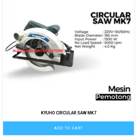
KYUHO CIRCULAR SAW MK7
ADD TO CART