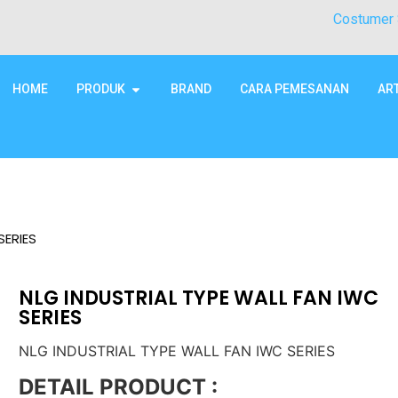
Costumer 
HOME
PRODUK
BRAND
CARA PEMESANAN
AR
SERIES
NLG INDUSTRIAL TYPE WALL FAN IWC
SERIES
NLG INDUSTRIAL TYPE WALL FAN IWC SERIES
DETAIL PRODUCT :