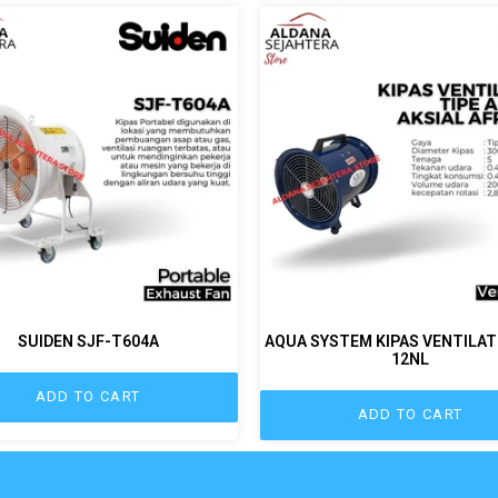
SUIDEN SJF-T604A
AQUA SYSTEM KIPAS VENTILAT
12NL
ADD TO CART
ADD TO CART