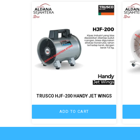
TRUSCO HJF-200 HANDY JET WINGS
ADD TO CART