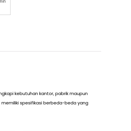
min
engkapi kebutuhan kantor, pabrik maupun
 memiliki spesifikasi berbeda-beda yang