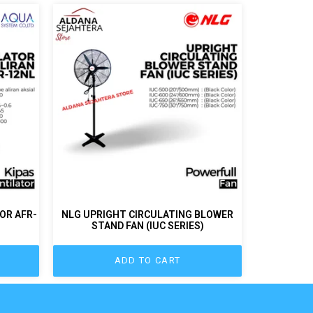
OR AFR-
NLG UPRIGHT CIRCULATING BLOWER
STAND FAN (IUC SERIES)
ADD TO CART