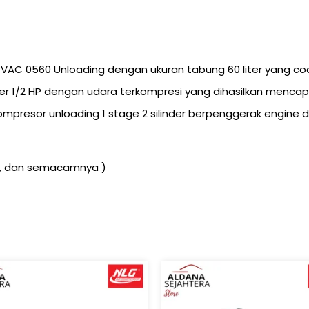
hp VAC 0560 Unloading dengan ukuran tabung 60 liter yang c
wer 1/2 HP dengan udara terkompresi yang dihasilkan mencap
ompresor unloading 1 stage 2 silinder berpenggerak engine 
k, dan semacamnya )