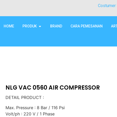
Costumer 
HOME
PRODUK
BRAND
CARA PEMESANAN
AR
NLG VAC 0560 AIR COMPRESSOR
DETAIL PRODUCT :
Max. Pressure : 8 Bar / 116 Psi
Volt/ph : 220 V / 1 Phase