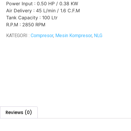
Power Input : 0.50 HP / 0.38 KW
Air Delivery : 45 L/min / 1.6 C.F.M
Tank Capacity : 100 Ltr
R.P.M : 2850 RPM
KATEGORI :
Compresor
,
Mesin Kompresor
,
NLG
Reviews (0)