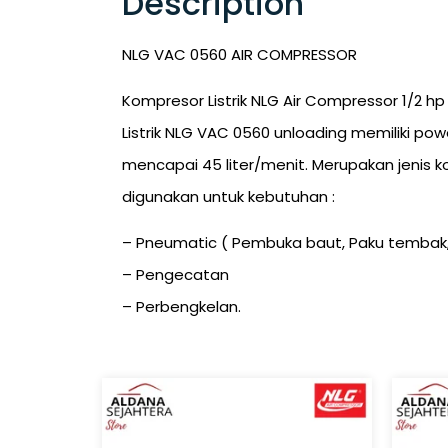
Description
NLG VAC 0560 AIR COMPRESSOR
Kompresor Listrik NLG Air Compressor 1/2 
Listrik NLG VAC 0560 unloading memiliki po
mencapai 45 liter/menit. Merupakan jenis k
digunakan untuk kebutuhan :
– Pneumatic ( Pembuka baut, Paku temba
– Pengecatan
– Perbengkelan.