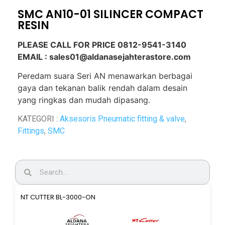
SMC AN10-01 SILINCER COMPACT
RESIN
PLEASE CALL FOR PRICE 0812-9541-3140
EMAIL : sales01@aldanasejahterastore.com
Peredam suara Seri AN menawarkan berbagai
gaya dan tekanan balik rendah dalam desain
yang ringkas dan mudah dipasang.
KATEGORI :
Aksesoris Pneumatic fitting & valve
,
Fittings
,
SMC
NT CUTTER BL-3000-ON