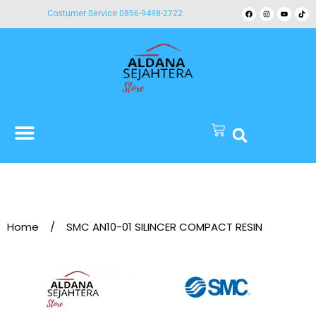
Costumer Service 0856-9498-2722
Home
/
SMC AN10-01 SILINCER COMPACT RESIN