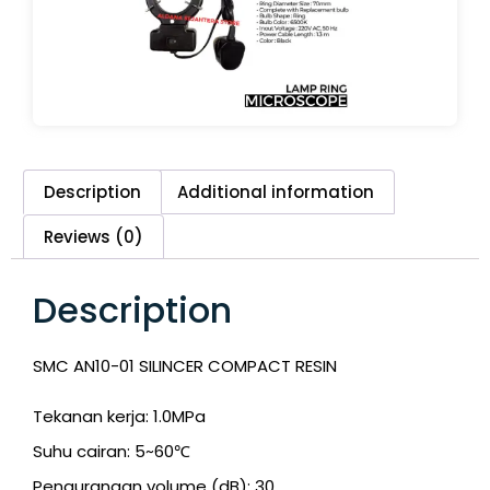
Description
Additional information
Reviews (0)
Description
SMC AN10-01 SILINCER COMPACT RESIN
Tekanan kerja: 1.0MPa
Suhu cairan: 5~60℃
Pengurangan volume (dB): 30