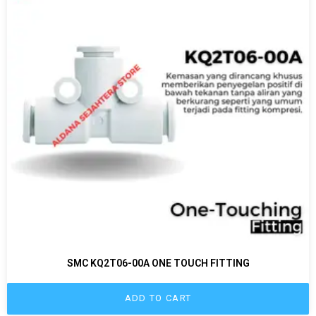
SMC KQ2T06-00A ONE TOUCH FITTING
ADD TO CART