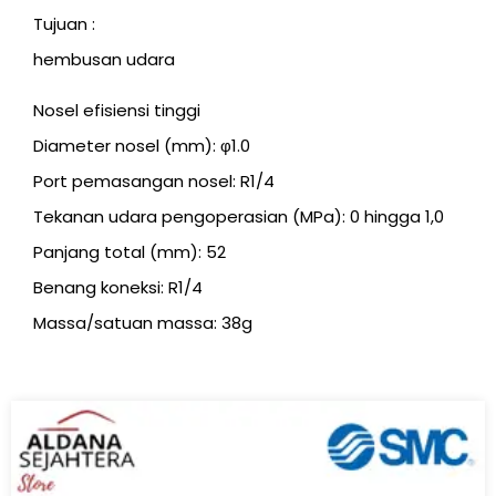
Tujuan :
hembusan udara
Nosel efisiensi tinggi
Diameter nosel (mm): φ1.0
Port pemasangan nosel: R1/4
Tekanan udara pengoperasian (MPa): 0 hingga 1,0
Panjang total (mm): 52
Benang koneksi: R1/4
Massa/satuan massa: 38g