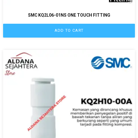
SMC KQ2L06-01NS ONE TOUCH FITTING
ADD TO CART