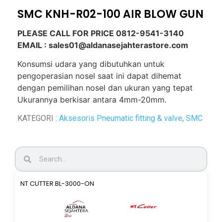
SMC KNH-R02-100 AIR BLOW GUN
PLEASE CALL FOR PRICE 0812-9541-3140
EMAIL : sales01@aldanasejahterastore.com
Konsumsi udara yang dibutuhkan untuk
pengoperasian nosel saat ini dapat dihemat
dengan pemilihan nosel dan ukuran yang tepat
Ukurannya berkisar antara
4mm-20mm.
KATEGORI :
Aksesoris Pneumatic fitting & valve
,
SMC
NT CUTTER BL-3000-ON