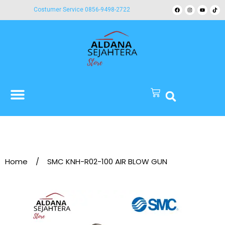
Costumer Service 0856-9498-2722
Home
/
SMC KNH-R02-100 AIR BLOW GUN